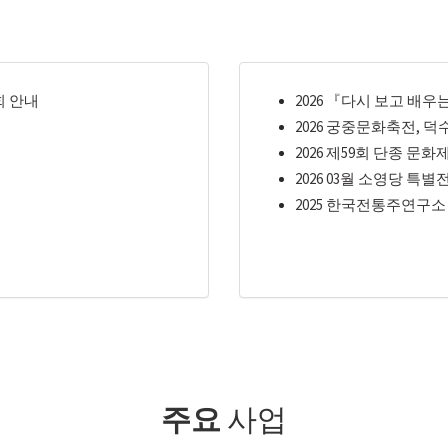
회 안내
2026 『다시 보고 배
2026 궁중문화축전, 덕
2026 제59회 단종 문화
2026 03월 소영당 특별
2025 한국전통주연구소
주요
사업