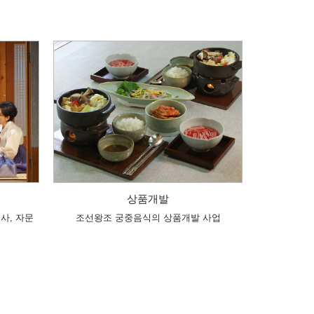
상품개발
사, 자문
조선왕조 궁중음식의 상품개발 사업