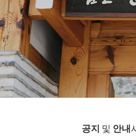
공지
및
안내