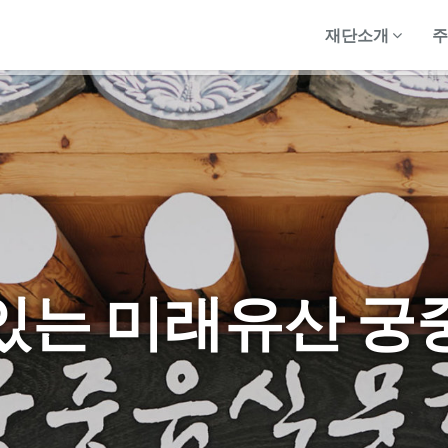
재단소개
있는 미래유산 궁