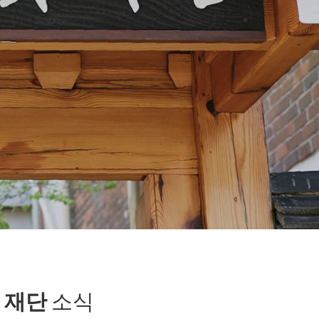
재단
소식