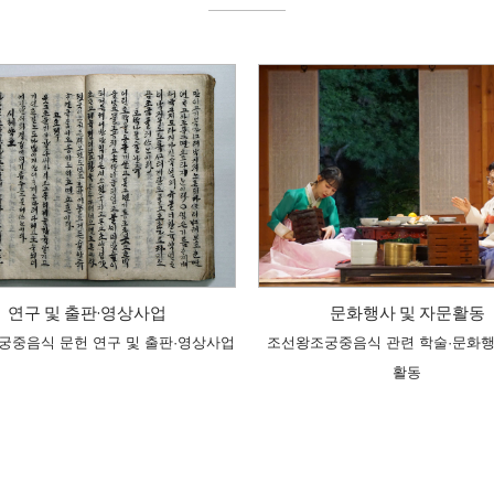
연구 및 출판·영상사업
문화행사 및 자문활동
궁중음식 문헌 연구 및 출판·영상사업
조선왕조궁중음식 관련 학술·문화행
활동